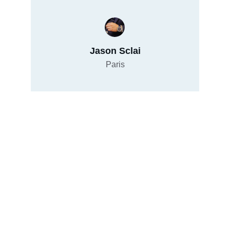
Jason Sclai
Paris
Services
Location de montres et conseils 
personnalisés.
EXPERTISE